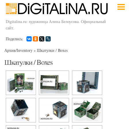
Digitalina.ru: художница Алина Белоусова. Официальный
сайт.
Поделись:
Архив/Inventory
»
Шкатулки / Boxes
Шкатулки / Boxes