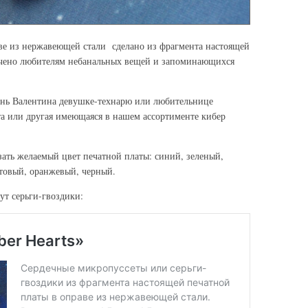
аве из нержавеющей стали сделано из фрагмента настоящей
ачено любителям небанальных вещей и запоминающихся
день Валентина девушке-технарю или любительнице
эта или другая имеющаяся в нашем ассортименте кибер
зать желаемый цвет печатной платы: синий, зеленый,
товый, оранжевый, черный.
ут серьги-гвоздики: