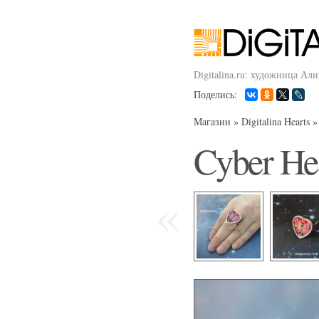
Digitalina.ru: художница Ал
Поделись:
Магазин
»
Digitalina Hearts
Cyber He
«