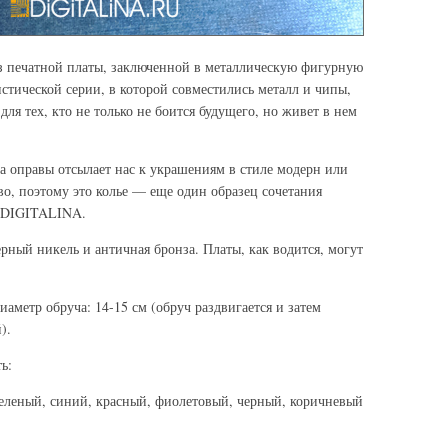
из печатной платы, заключенной в металлическую фигурную
стической серии, в которой совместились металл и чипы,
для тех, кто не только не боится будущего, но живет в нем
 оправы отсылает нас к украшениям в стиле модерн или
во, поэтому это колье — еще один образец сочетания
х DIGITALINA.
рный никель и античная бронза. Платы, как водится, могут
диаметр обруча: 14-15 см (обруч раздвигается и затем
).
ь:
 зеленый, синий, красный, фиолетовый, черный, коричневый