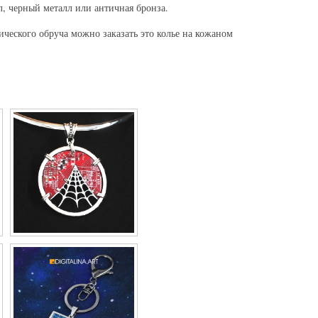
л, черный металл или античная бронза.
ического обруча можно заказать это колье на кожаном