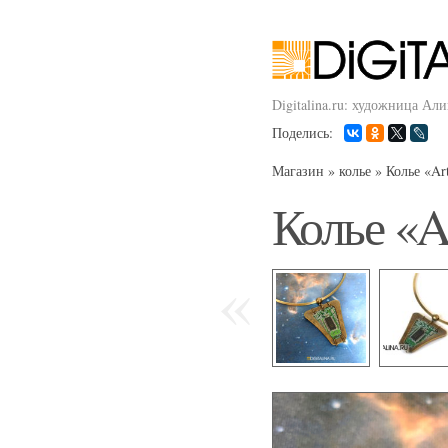
Digitalina.ru: художница Ал
Поделись:
Магазин
»
колье
»
Колье «Ar
Колье «A
«