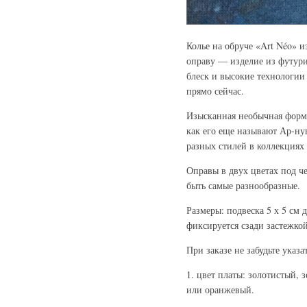
Колье на обруче «Art Néo» 
оправу — изделие из футури
блеск и высокие технологии 
прямо сейчас.
Изысканная необычная форма
как его еще называют Ар-ну
разных стилей в коллекция
Оправы в двух цветах под че
быть самые разнообразные.
Размеры: подвеска 5 х 5 см 
фиксируется сзади застежкой
При заказе не забудьте указат
1. цвет платы: золотистый,
или оранжевый.