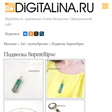
Digitalina.ru: художница Алина Белоусова. Официальный
сайт.
Поделись:
Магазин
»
2в1: кулон/брелок
»
Подвеска Superellipse
Подвеска Superellipse