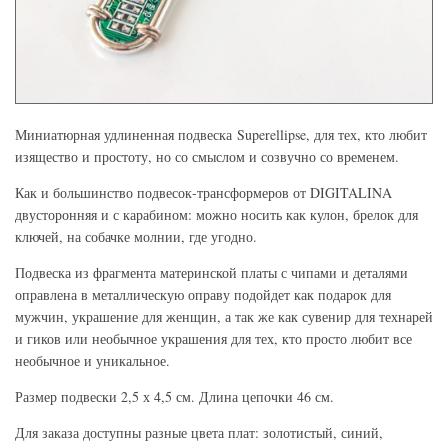
Миниатюрная удлиненная подвеска Superellipse, для тех, кто любит
изящество и простоту, но со смыслом и созвучно со временем.
Как и большинство подвесок-трансформеров от DIGITALINA
двусторонняя и с карабином: можно носить как кулон, брелок для
ключей, на собачке молнии, где угодно.
Подвеска из фрагмента материнской платы с чипами и деталями
оправлена в металлическую оправу подойдет как подарок для
мужчин, украшение для женщин, а так же как сувенир для технарей
и гиков или необычное украшения для тех, кто просто любит все
необычное и уникальное.
Размер подвески 2,5 х 4,5 см. Длина цепочки 46 см.
Для заказа доступны разные цвета плат: золотистый, синий,