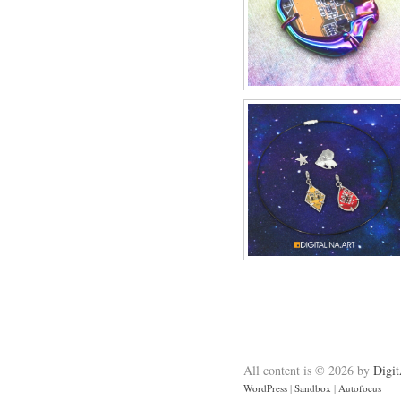
All content is © 2026 by
Digit
WordPress
|
Sandbox
|
Autofocus