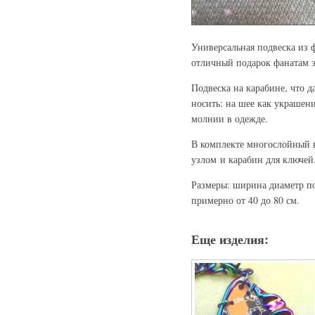
Универсальная подвеска из 
отличный подарок фанатам 
Подвеска на карабине, что д
носить: на шее как украшени
молнии в одежде.
В комплекте многослойный 
узлом и карабин для ключе
Размеры: ширина диаметр по
примерно от 40 до 80 см.
Еще изделия: