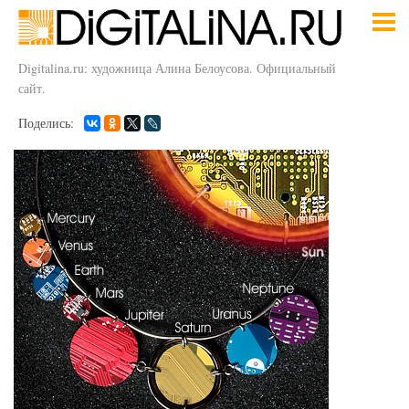
Digitalina.ru: художница Алина Белоусова. Официальный
сайт.
Поделись: