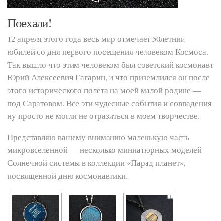
Поехали!
12 апреля этого года весь мир отмечает 50летний
юбилей со дня первого посещения человеком Космоса.
Так вышло что этим человеком был советский космонавт
Юрий Алексеевич Гагарин, и что приземлился он после
этого исторического полета на моей малой родине —
под Саратовом. Все эти чудесные события и совпадения
ну просто не могли не отразиться в моем творчестве.
Представляю вашему вниманию маленькую часть
микровселенной — несколько миниатюрных моделей
Солнечной системы в коллекции «Парад планет»,
посвященной дню космонавтики.